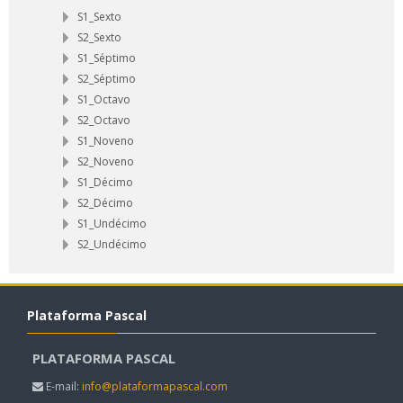
S1_Sexto
S2_Sexto
S1_Séptimo
S2_Séptimo
S1_Octavo
S2_Octavo
S1_Noveno
S2_Noveno
S1_Décimo
S2_Décimo
S1_Undécimo
S2_Undécimo
Plataforma Pascal
PLATAFORMA PASCAL
E-mail:
info@plataformapascal.com