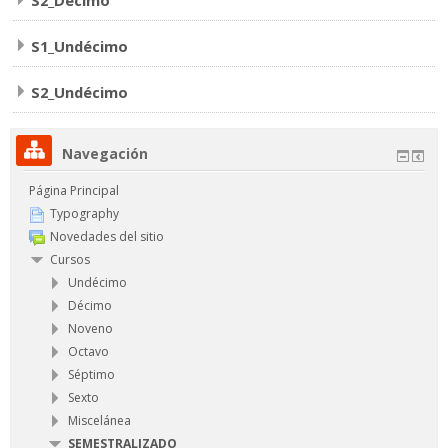
S2_Décimo
S1_Undécimo
S2_Undécimo
Navegación
Página Principal
Typography
Novedades del sitio
Cursos
Undécimo
Décimo
Noveno
Octavo
Séptimo
Sexto
Miscelánea
SEMESTRALIZADO