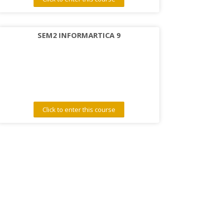
SEM2 INFORMARTICA 9
Click to enter this course