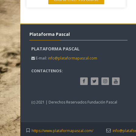
Plataforma Pascal
PLATAFORMA PASCAL
E-mail:
info@plataformapascal.com
CONTACTENOS:
(c) 2021 | Derechos Reservados Fundación Pascal
https://www.plataformapascal.com/
info@plataf