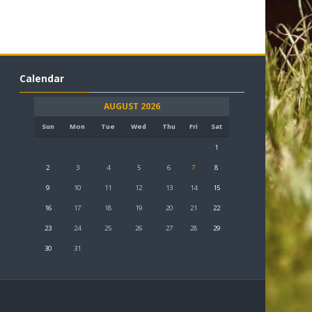
Calendar
AUGUST 2026
Sun
Mon
Tue
Wed
Thu
Fri
Sat
1
2
3
4
5
6
7
8
9
10
11
12
13
14
15
16
17
18
19
20
21
22
23
24
25
26
27
28
29
30
31