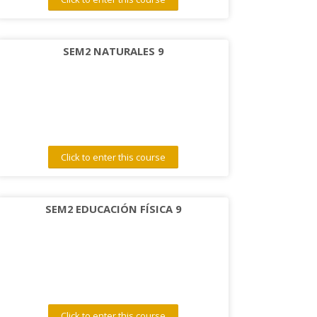
SEM2 NATURALES 9
Click to enter this course
SEM2 EDUCACIÓN FÍSICA 9
Click to enter this course