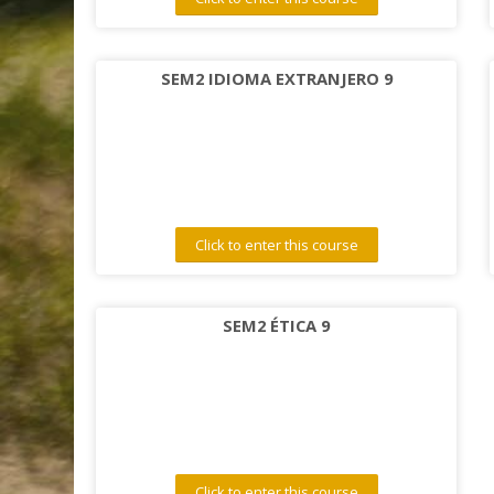
SEM2 IDIOMA EXTRANJERO 9
Click to enter this course
SEM2 ÉTICA 9
Click to enter this course