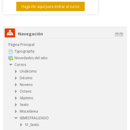
Haga clic aquí para entrar al curso
Navegación
Página Principal
Typography
Novedades del sitio
Cursos
Undécimo
Décimo
Noveno
Octavo
Séptimo
Sexto
Miscelánea
SEMESTRALIZADO
S1_Sexto