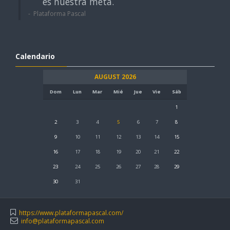
es nuestra meta.
Plataforma Pascal
Calendario
AUGUST 2026
Dom
Lun
Mar
Mié
Jue
Vie
Sáb
1
2
3
4
5
6
7
8
9
10
11
12
13
14
15
16
17
18
19
20
21
22
23
24
25
26
27
28
29
30
31
https://www.plataformapascal.com/
info@plataformapascal.com