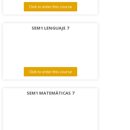
Click to enter this course
SEM1 LENGUAJE 7
Click to enter this course
SEM1 MATEMÁTICAS 7