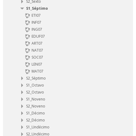
S2_Sexto
S1_Séptimo
ETI07
INF07
ING07
EDUF07
ART07
NAT07
SOC07
LEN07
MAT07
S2_Séptimo
S1_Octavo
S2_Octavo
S1_Noveno
S2_Noveno
S1_Décimo
S2_Décimo
S1_Undécimo
S2_Undécimo