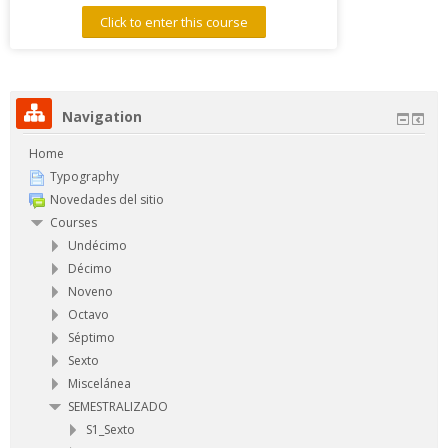
Click to enter this course
Navigation
Home
Typography
Novedades del sitio
Courses
Undécimo
Décimo
Noveno
Octavo
Séptimo
Sexto
Miscelánea
SEMESTRALIZADO
S1_Sexto