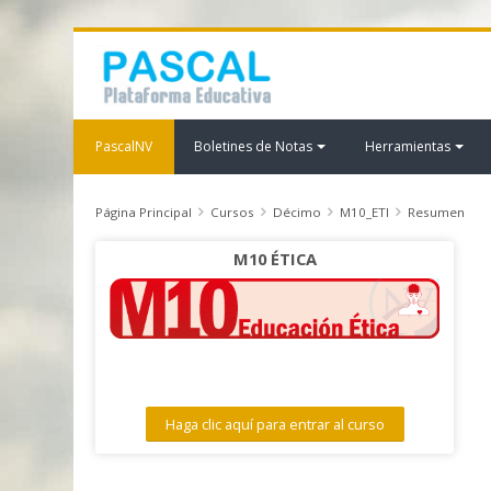
PascalNV
Boletines de Notas
Herramientas
Página Principal
Cursos
Décimo
M10_ETI
Resumen
M10 ÉTICA
Haga clic aquí para entrar al curso