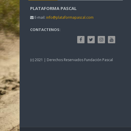
PLATAFORMA PASCAL
E-mail:
info@plataformapascal.com
CONTACTENOS:
(c) 2021 | Derechos Reservados Fundación Pascal